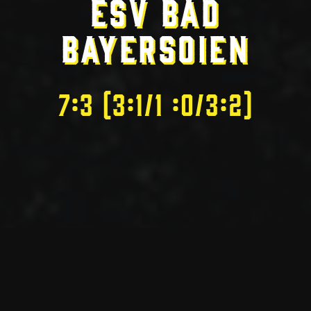
ESV Bad
Bayersoien
7:3 (3:1/1 :0/3:2)