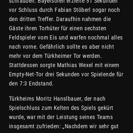
schrauben. Bayersoien erzielte 51 Sekunden
vor Schluss durch Fabian Stöberl sogar noch
den dritten Treffer. Daraufhin nahmen die
Gäste ihren Torhüter für einen sechsten
Feldspieler vom Eis und warfen nochmal alles
nach vorne. Gefährlich sollte es aber nicht
mehr vor dem Türkheimer Tor werden.
Stattdessen sorgte Mathias Wexel mit einem
Empty-Net-Tor drei Sekunden vor Spielende für
den 7:3 Endstand.
Türkheims Moritz Hanslbauer, der nach
Spielschluss zum Kelten des Spiels gekürt
wurde, war mit der Leistung seines Teams
insgesamt zufrieden: „Nachdem wir sehr gut