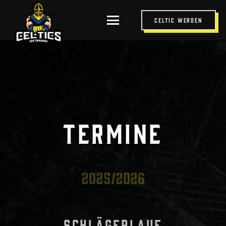
Celtic werden
Termine
2025/2026
Schlittschuhnacht
Schlägerlauf