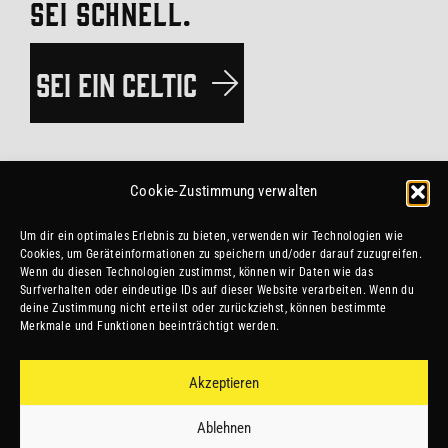
SEI SCHNELL.
SEI EIN CELTIC
Datenschutz
Cookie-Zustimmung verwalten
Impressum
Um dir ein optimales Erlebnis zu bieten, verwenden wir Technologien wie
Cookies, um Geräteinformationen zu speichern und/oder darauf zuzugreifen.
Vereinssatzung
Wenn du diesen Technologien zustimmst, können wir Daten wie das
Surfverhalten oder eindeutige IDs auf dieser Website verarbeiten. Wenn du
deine Zustimmung nicht erteilst oder zurückziehst, können bestimmte
#esvtceltics
Merkmale und Funktionen beeinträchtigt werden.
Akzeptieren
Ablehnen