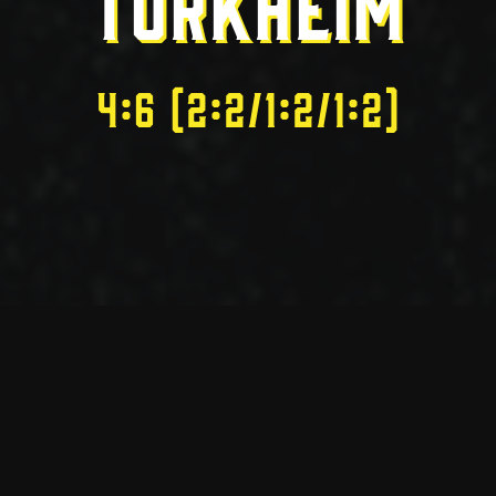
TÜRKHEIM
4:6 (2:2/1:2/1:2)