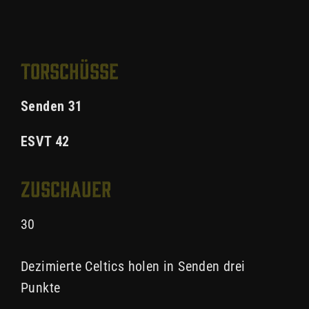
Torschüsse
Senden 31
ESVT 42
Zuschauer
30
Dezimierte Celtics holen in Senden drei
Punkte