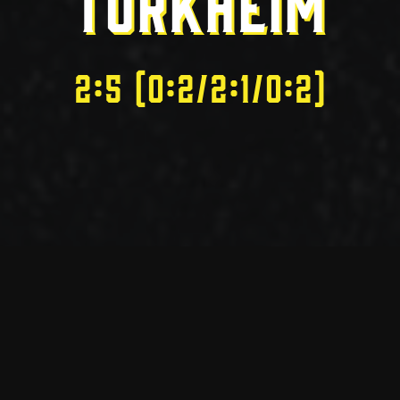
TÜRKHEIM
2:5 (0:2/2:1/0:2)