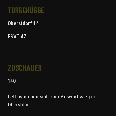
Torschüsse
Oberstdorf 14
ESVT 47
Zuschauer
140
Celtics mühen sich zum Auswärtssieg in
Oberstdorf