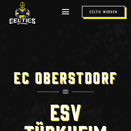
Celtic werden
EC Oberstdorf
ESV