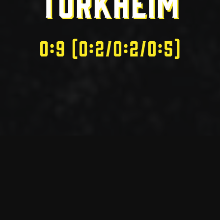
TÜRKHEIM
0:9 (0:2/0:2/0:5)