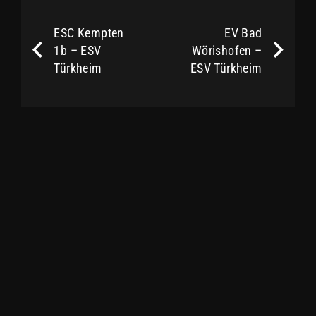
ESC Kempten
EV Bad
1b – ESV
Wörishofen –
Türkheim
ESV Türkheim