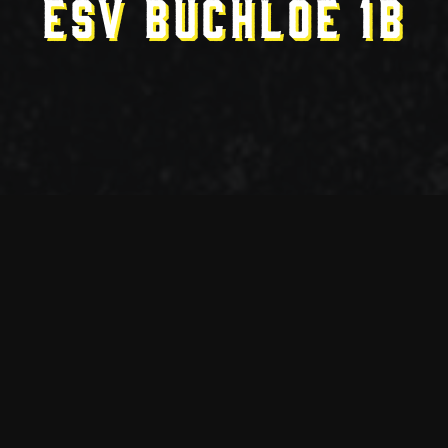
ESV Buchloe 1b