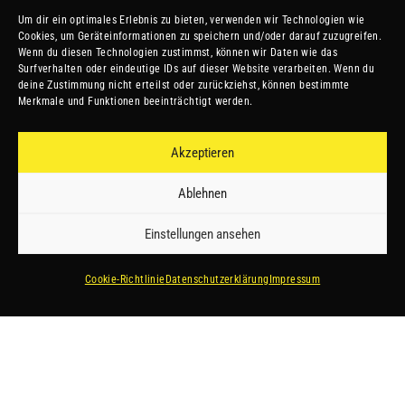
Um dir ein optimales Erlebnis zu bieten, verwenden wir Technologien wie
Cookies, um Geräteinformationen zu speichern und/oder darauf zuzugreifen.
Wenn du diesen Technologien zustimmst, können wir Daten wie das
Surfverhalten oder eindeutige IDs auf dieser Website verarbeiten. Wenn du
deine Zustimmung nicht erteilst oder zurückziehst, können bestimmte
Merkmale und Funktionen beeinträchtigt werden.
Akzeptieren
Ablehnen
Einstellungen ansehen
Cookie-Richtlinie
Datenschutzerklärung
Impressum
SEI STARK.
SEI SCHNELL.