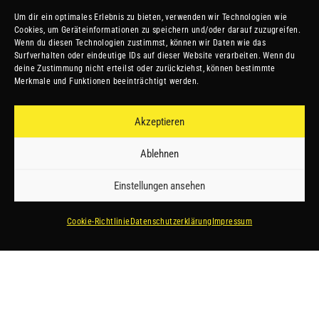
Um dir ein optimales Erlebnis zu bieten, verwenden wir Technologien wie
Cookies, um Geräteinformationen zu speichern und/oder darauf zuzugreifen.
Wenn du diesen Technologien zustimmst, können wir Daten wie das
Surfverhalten oder eindeutige IDs auf dieser Website verarbeiten. Wenn du
deine Zustimmung nicht erteilst oder zurückziehst, können bestimmte
Merkmale und Funktionen beeinträchtigt werden.
Akzeptieren
Ablehnen
Einstellungen ansehen
Cookie-Richtlinie
Datenschutzerklärung
Impressum
SEI STARK.
SEI SCHNELL.