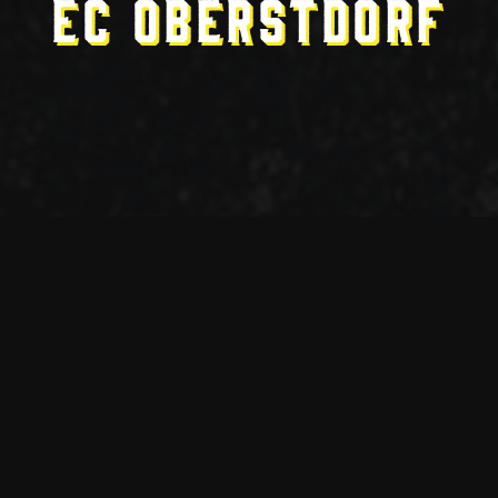
EC Oberstdorf