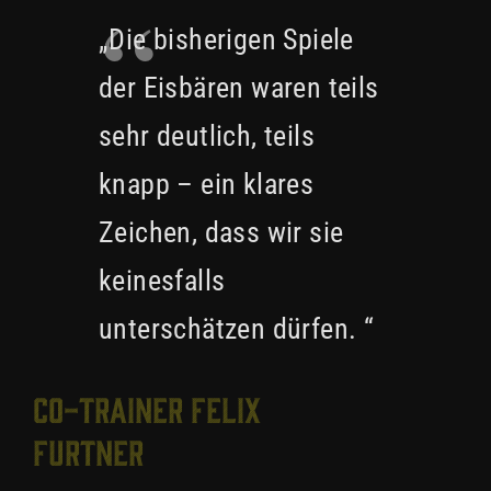
„Die bisherigen Spiele
der Eisbären waren teils
sehr deutlich, teils
knapp – ein klares
Zeichen, dass wir sie
keinesfalls
unterschätzen dürfen. “
Co-Trainer Felix
Furtner