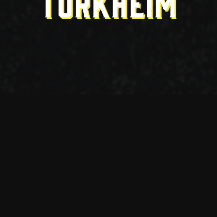
TÜRKHEIM