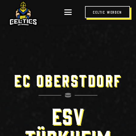
Celtic werden
EC Oberstdorf
ESV