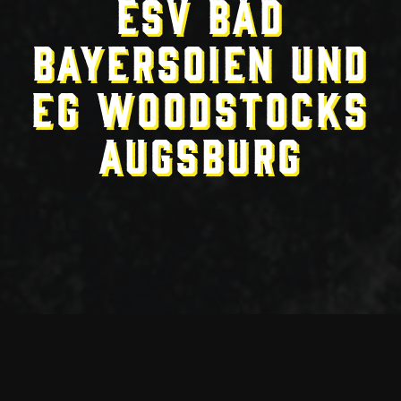
ESV Bad
Bayersoien und
EG Woodstocks
Augsburg