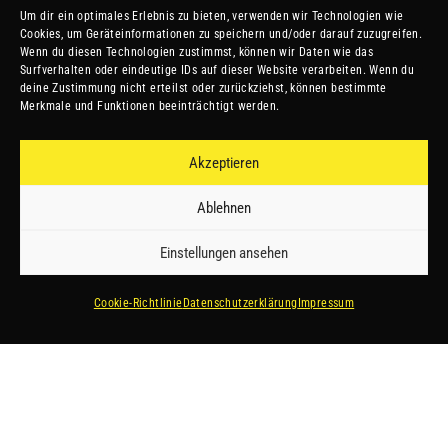
Um dir ein optimales Erlebnis zu bieten, verwenden wir Technologien wie
Cookies, um Geräteinformationen zu speichern und/oder darauf zuzugreifen.
Wenn du diesen Technologien zustimmst, können wir Daten wie das
Surfverhalten oder eindeutige IDs auf dieser Website verarbeiten. Wenn du
deine Zustimmung nicht erteilst oder zurückziehst, können bestimmte
Merkmale und Funktionen beeinträchtigt werden.
Akzeptieren
Ablehnen
Einstellungen ansehen
Cookie-Richtlinie
Datenschutzerklärung
Impressum