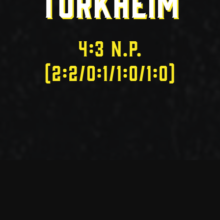
TÜRKHEIM
4:3 n.P.
(2:2/0:1/1:0/1:0)