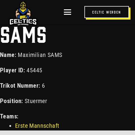
MAXIMILIAN
Celtic werden
SAMS
Name:
Maximilian SAMS
Player ID:
45445
Trikot Nummer:
6
Position:
Stuermer
Teams:
Erste Mannschaft