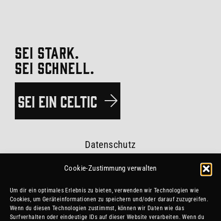
SEI STARK.
SEI SCHNELL.
SEI EIN CELTIC
Datenschutz
Impressum
Cookie-Zustimmung verwalten
Um dir ein optimales Erlebnis zu bieten, verwenden wir Technologien wie
Vereinssatzung
Cookies, um Geräteinformationen zu speichern und/oder darauf zuzugreifen.
Wenn du diesen Technologien zustimmst, können wir Daten wie das
#esvtceltics
Surfverhalten oder eindeutige IDs auf dieser Website verarbeiten. Wenn du