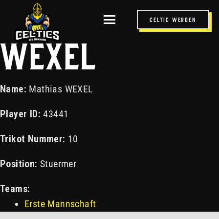
MATHIAS
Celtic werden
WEXEL
Name:
Mathias WEXEL
Player ID:
43441
Trikot Nummer:
10
Position:
Stuermer
Teams:
Erste Mannschaft