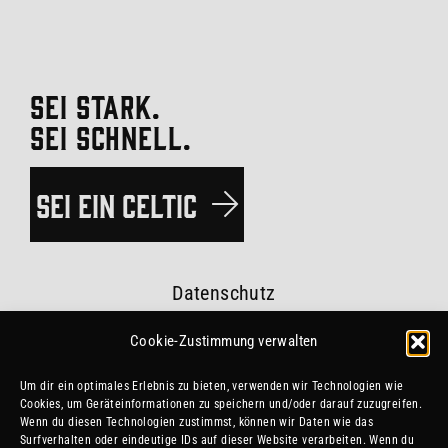
SEI STARK.
SEI SCHNELL.
SEI EIN CELTIC
Datenschutz
Impressum
Cookie-Zustimmung verwalten
Um dir ein optimales Erlebnis zu bieten, verwenden wir Technologien wie
Vereinssatzung
Cookies, um Geräteinformationen zu speichern und/oder darauf zuzugreifen.
Wenn du diesen Technologien zustimmst, können wir Daten wie das
#esvtceltics
Surfverhalten oder eindeutige IDs auf dieser Website verarbeiten. Wenn du