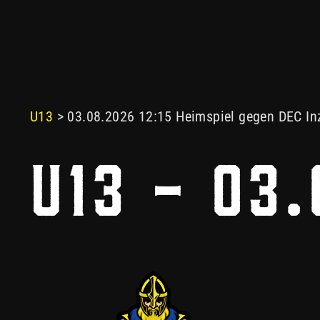
2026.03.08 12:
U13
> 03.08.2026 12:15 Heimspiel gegen DEC Inz
U13 - 03