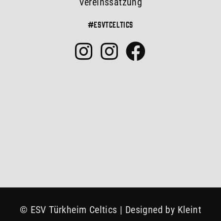
Vereinssatzung
#esvtceltics
© ESV Türkheim Celtics | Designed by Kleint