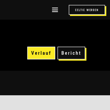
Celtic werden
Verlauf
Bericht