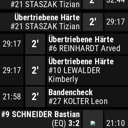
#21 STASZAK Tizian
Übertriebene Härte
2'
29:17
#21 STASZAK Tizian
Übertriebene Härte
2'
29:17
#6 REINHARDT Arved
Übertriebene Härte
2'
29:17
#10 LEWALDER
Kimberly
Bandencheck
2'
21:58
#27 KOLTER Leon
#9 SCHNEIDER Bastian
(EQ)
3:2
21:10