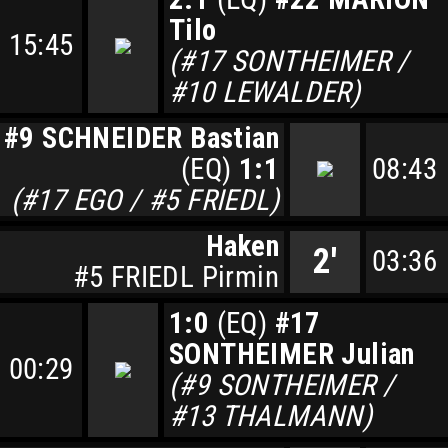
Tilo
15:45
(#17 SONTHEIMER /
#10 LEWALDER)
#9 SCHNEIDER Bastian
(EQ)
1:1
08:43
(#17 EGO / #5 FRIEDL)
Haken
2'
03:36
#5 FRIEDL Pirmin
1:0
(EQ)
#17
SONTHEIMER Julian
00:29
(#9 SONTHEIMER /
#13 THALMANN)