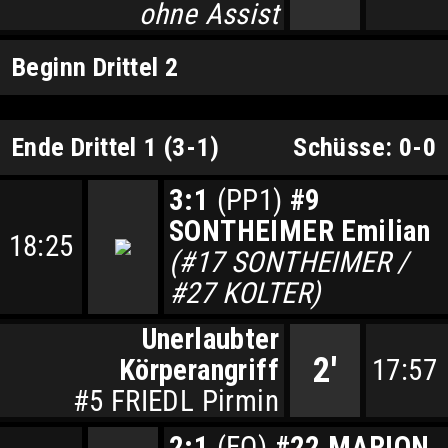
ohne Assist
Beginn Drittel 2
Ende Drittel 1 (3-1)
Schüsse: 0-0
3:1
(PP1)
#9
SONTHEIMER Emilian
18:25
(#17 SONTHEIMER /
#27 KOLTER)
Unerlaubter
2'
Körperangriff
17:57
#5 FRIEDL Pirmin
2:1
(EQ)
#22 MARION