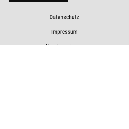
Datenschutz
Impressum
Vereinssatzung
#esvtceltics