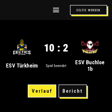
Celtic werden
10 : 2
ESV Buchloe
ESV Türkheim
Spiel beendet
1b
Verlauf
Bericht