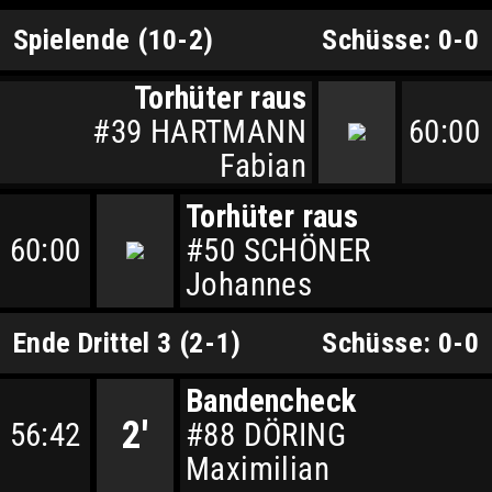
Spielende (10-2)
Schüsse: 0-0
Torhüter raus
#39 HARTMANN
60:00
Fabian
Torhüter raus
60:00
#50 SCHÖNER
Johannes
Ende Drittel 3 (2-1)
Schüsse: 0-0
Bandencheck
2'
56:42
#88 DÖRING
Maximilian