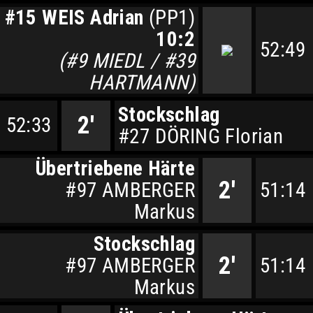
#15 WEIS Adrian
(PP1)
10:2
52:49
(#9 MIEDL / #39
HARTMANN)
Stockschlag
2'
52:33
#27 DÖRING Florian
Übertriebene Härte
2'
#97 AMBERGER
51:14
Markus
Stockschlag
2'
#97 AMBERGER
51:14
Markus