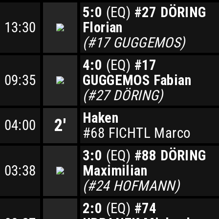
5:0
(EQ)
#27 DÖRING
13:30
Florian
(#17 GUGGEMOS)
4:0
(EQ)
#17
09:35
GUGGEMOS Fabian
(#27 DÖRING)
Haken
2'
04:00
#68 FICHTL Marco
3:0
(EQ)
#88 DÖRING
03:38
Maximilian
(#24 HOFMANN)
2:0
(EQ)
#74