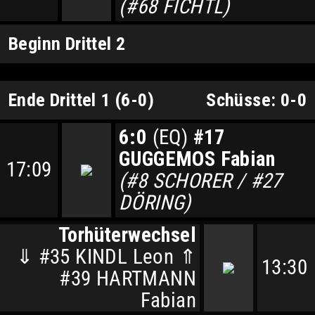
(#68 FICHTL)
Beginn Drittel 2
Ende Drittel 1 (6-0)
Schüsse: 0-0
6:0
(EQ)
#17
GUGGEMOS Fabian
17:09
(#8 SCHORER / #27
DÖRING)
Torhüterwechsel
⇓ #35 KINDL Leon ⇑
13:30
#39 HARTMANN
Fabian