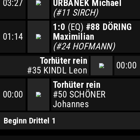
03:27
URBANEK Michael
(#11 SIRCH)
1:0
(EQ)
#88 DÖRING
01:14
Maximilian
(#24 HOFMANN)
Torhüter rein
00:00
#35 KINDL Leon
Torhüter rein
00:00
#50 SCHÖNER
Johannes
Beginn Drittel 1