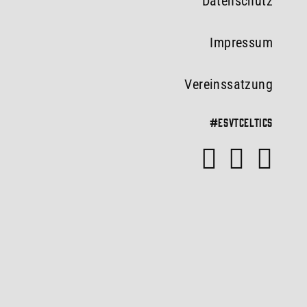
Datenschutz
Impressum
Vereinssatzung
#esvtceltics