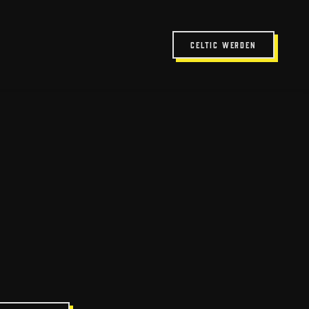
UCHLOE
Celtic werden