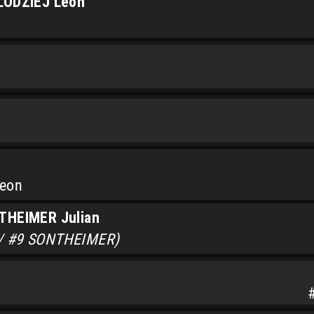
LODZIEJ Leon
Leon
THEIMER Julian
/ #9 SONTHEIMER)