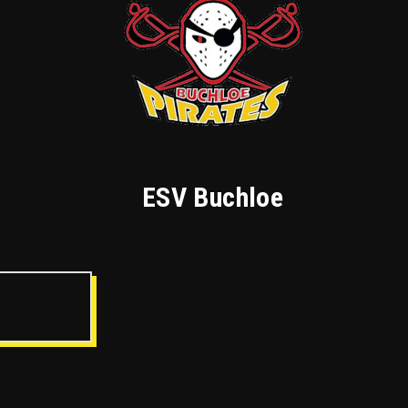
ESV Buchloe