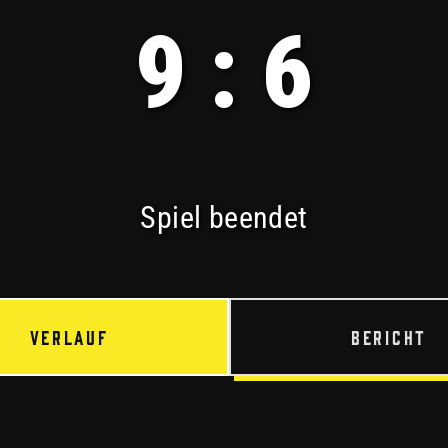
9 : 6
Spiel beendet
Verlauf
Bericht