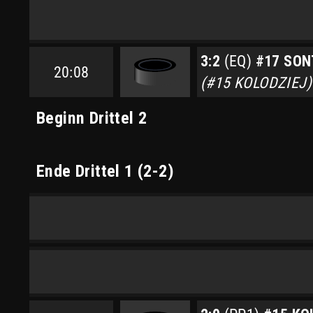
3:2
(EQ)
#17 SON
20:08
(#15 KOLODZIEJ)
Beginn Drittel 2
Ende Drittel 1 (2-2)