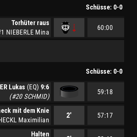
Schüsse: 0-0
Torhüter raus
60:00
#1 NIEBERLE Mina
Schüsse: 0-0
IER Lukas
(EQ)
9:6
59:18
(#20 SCHMID)
eck mit dem Knie
2'
57:17
HECKL Maximilian
Halten