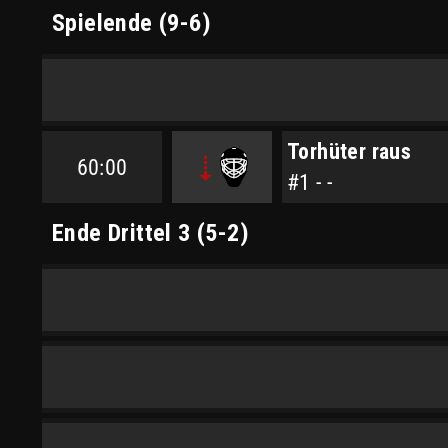
Spielende (9-6)
Torhüter raus
60:00
#1 - -
Ende Drittel 3 (5-2)