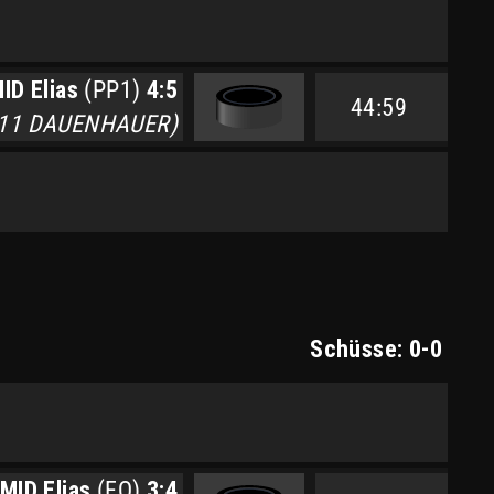
D Elias
(PP1)
4:5
44:59
11 DAUENHAUER)
Schüsse: 0-0
MID Elias
(EQ)
3:4