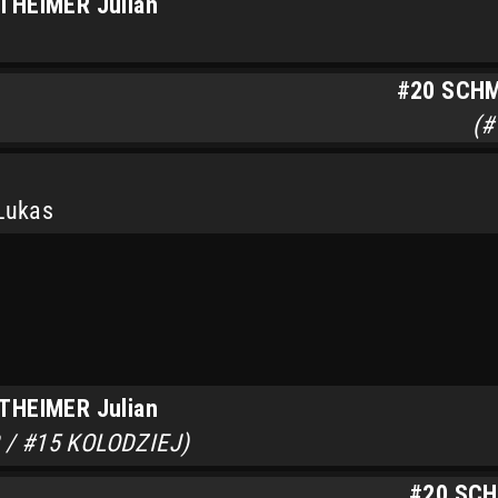
THEIMER Julian
#20 SCHMI
(#
Lukas
THEIMER Julian
/ #15 KOLODZIEJ)
#20 SCH