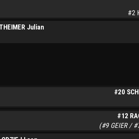
#2 
THEIMER Julian
#20 SCH
#12 RA
(#9 GEIER / 