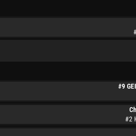
#9 GE
Ch
#2 