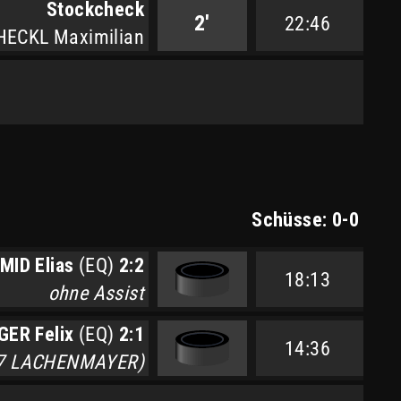
Stockcheck
2'
22:46
HECKL Maximilian
Schüsse: 0-0
MID Elias
(EQ)
2:2
18:13
ohne Assist
GER Felix
(EQ)
2:1
14:36
#7 LACHENMAYER)