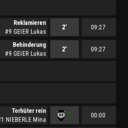
Reklamieren
2'
09:27
#9 GEIER Lukas
Behinderung
2'
09:27
#9 GEIER Lukas
Torhüter rein
00:00
#1 NIEBERLE Mina