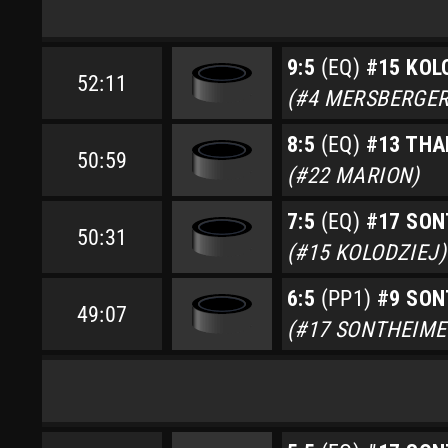
9:5
(EQ)
#15 KOL
52:11
(#4 MERSBERGER
8:5
(EQ)
#13 THA
50:59
(#22 MARION)
7:5
(EQ)
#17 SON
50:31
(#15 KOLODZIEJ)
6:5
(PP1)
#9 SON
49:07
(#17 SONTHEIMER