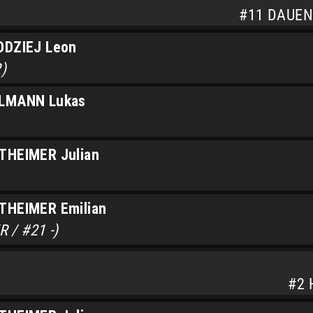
#11 DAUEN
ODZIEJ Leon
)
LMANN Lukas
THEIMER Julian
THEIMER Emilian
 / #21 -)
#2 