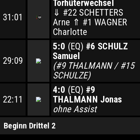
Torhüterwechsel
⇓ #22 SCHETTERS
31:01
Arne ⇑ #1 WAGNER
Charlotte
5:0
(EQ)
#6 SCHULZ
Samuel
29:09
(#9 THALMANN / #15
SCHULZE)
4:0
(EQ)
#9
22:11
THALMANN Jonas
ohne Assist
Beginn Drittel 2