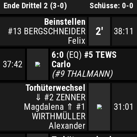
Ende Drittel 2 (3-0)
Schüsse: 0-0
Beinstellen
2'
#13 BERGSCHNEIDER
38:11
Felix
6:0
(EQ)
#5 TEWS
37:42
Carlo
(#9 THALMANN)
Torhüterwechsel
⇓ #2 ZENNER
Magdalena ⇑ #1
31:01
WIRTHMÜLLER
Alexander