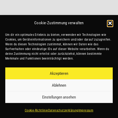
Cookie-Zustimmung verwalten
Um dir ein optimales Erlebnis zu bieten, verwenden wir Technologien wie
SEI STARK.
Cookies, um Geräteinformationen zu speichern und/oder darauf zuzugreifen.
Wenn du diesen Technologien zustimmst, können wir Daten wie das
SEI SCHNELL.
Surfverhalten oder eindeutige IDs auf dieser Website verarbeiten. Wenn du
deine Zustimmung nicht erteilst oder zurückziehst, können bestimmte
Merkmale und Funktionen beeinträchtigt werden.
SEI EIN CELTIC
Akzeptieren
Ablehnen
Einstellungen ansehen
Datenschutz
Cookie-Richtlinie
Datenschutzerklärung
Impressum
Impressum