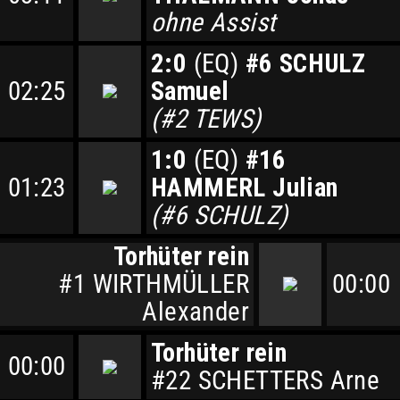
ohne Assist
2:0
(EQ)
#6 SCHULZ
02:25
Samuel
(#2 TEWS)
1:0
(EQ)
#16
01:23
HAMMERL Julian
(#6 SCHULZ)
Torhüter rein
#1 WIRTHMÜLLER
00:00
Alexander
Torhüter rein
00:00
#22 SCHETTERS Arne