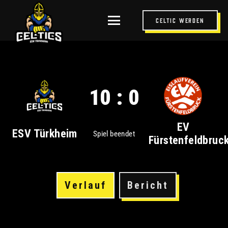
Celtic werden
10 : 0
EV
ESV Türkheim
Spiel beendet
Fürstenfeldbruc
Verlauf
Bericht