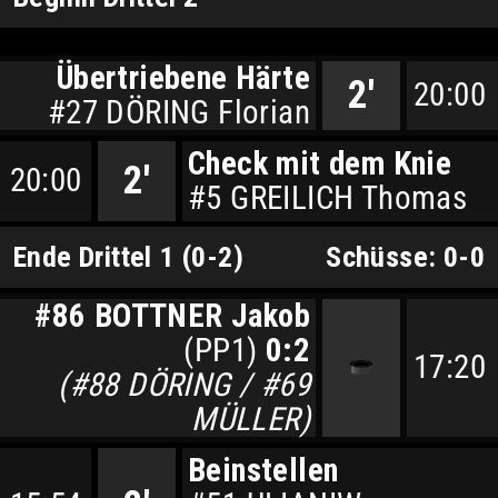
Übertriebene Härte
2'
20:00
#27 DÖRING Florian
Check mit dem Knie
2'
20:00
#5 GREILICH Thomas
Ende Drittel 1 (0-2)
Schüsse: 0-0
#86 BOTTNER Jakob
(PP1)
0:2
17:20
(#88 DÖRING / #69
MÜLLER)
Beinstellen