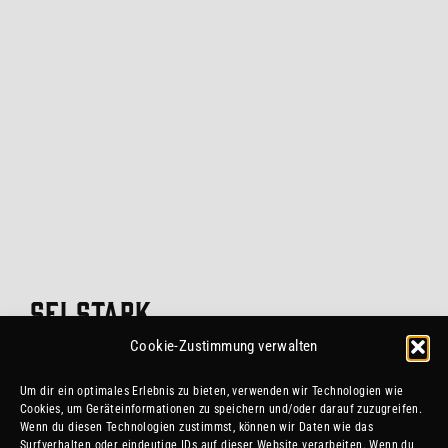
SEI STARK.
SEI SCHNELL.
Cookie-Zustimmung verwalten
Um dir ein optimales Erlebnis zu bieten, verwenden wir Technologien wie
Cookies, um Geräteinformationen zu speichern und/oder darauf zuzugreifen.
SEI EIN CELTIC
Wenn du diesen Technologien zustimmst, können wir Daten wie das
Surfverhalten oder eindeutige IDs auf dieser Website verarbeiten. Wenn du