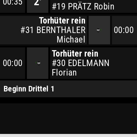
2'
00:35
#19 PRÄTZ Robin
Torhüter rein
#31 BERNTHALER
00:00
Michael
Torhüter rein
00:00
#30 EDELMANN
Florian
Beginn Drittel 1