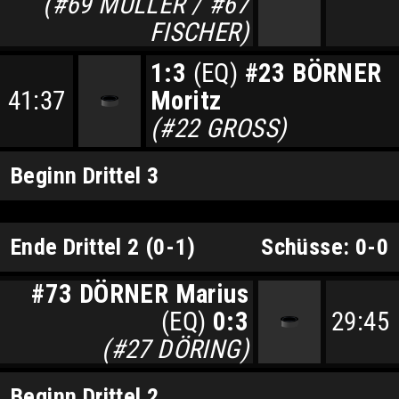
(#69 MÜLLER / #67
FISCHER)
1:3
(EQ)
#23 BÖRNER
41:37
Moritz
(#22 GROSS)
Beginn Drittel 3
Ende Drittel 2 (0-1)
Schüsse: 0-0
#73 DÖRNER Marius
(EQ)
0:3
29:45
(#27 DÖRING)
Beginn Drittel 2