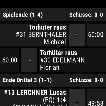
Spielende (1-4)
Schüsse: 0-0
Torhüter raus
#31 BERNTHALER
60:00
Michael
Torhüter raus
60:00
#30 EDELMANN
Florian
Ende Drittel 3 (1-1)
Schüsse: 0-0
#13 LERCHNER Lucas
(EQ)
1:4
49:58